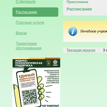
О филиале
Прислониха
Расписание
Расписание
Платные услуги
Лечебное учреж
Врачи
Территория
обслуживания
Текущая неделя
3 