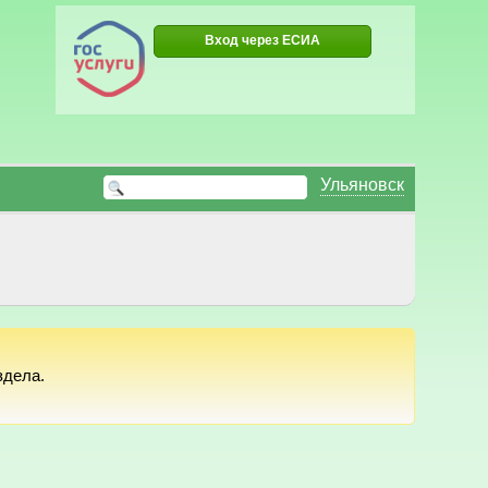
Вход через ЕСИА
Ульяновск
здела.