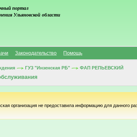
чный портал
нения Ульяновской области
ачи
Законодательство
Помощь
ждения
ГУЗ "Инзенская РБ"
ФАП РЕПЬЕВСКИЙ
обслуживания
ская организация не предоставила информацию для данного ра