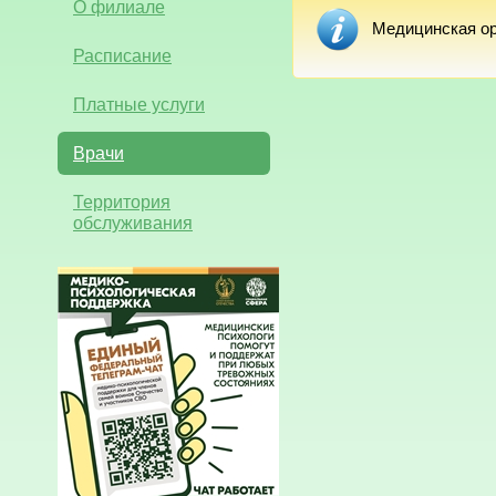
О филиале
Медицинская ор
Расписание
Платные услуги
Врачи
Территория
обслуживания