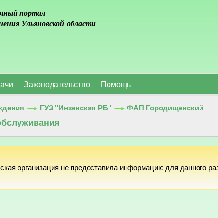
чный портал
нения Ульяновской области
ачи
Законодательство
Помощь
ждения
ГУЗ "Инзенская РБ"
ФАП Городищенский
обслуживания
ская организация не предоставила информацию для данного ра