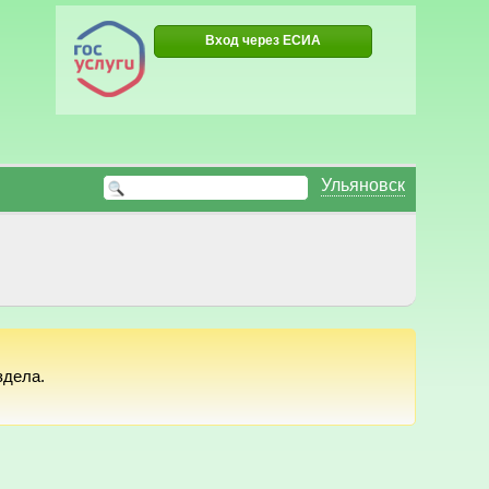
Вход через ЕСИА
Ульяновск
здела.