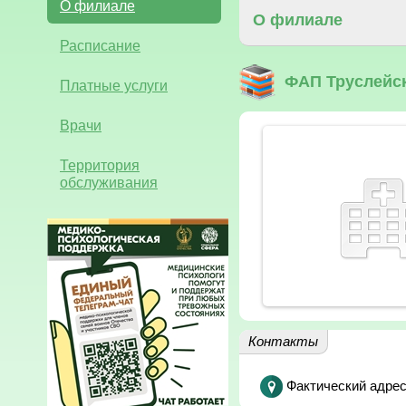
О филиале
О филиале
Расписание
ФАП Труслейс
Платные услуги
Врачи
Территория
обслуживания
Контакты
Фактический адрес