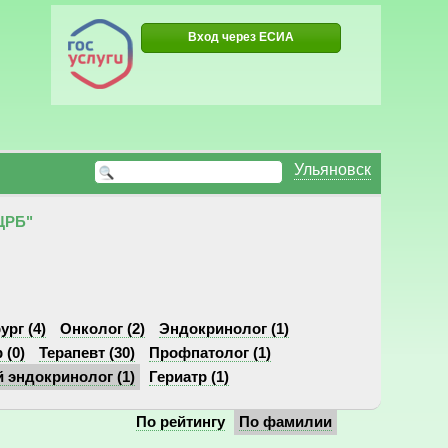
Вход через ЕСИА
Ульяновск
ЦРБ"
ург (4)
Онколог (2)
Эндокринолог (1)
 (0)
Терапевт (30)
Профпатолог (1)
 эндокринолог (1)
Гериатр (1)
По рейтингу
По фамилии