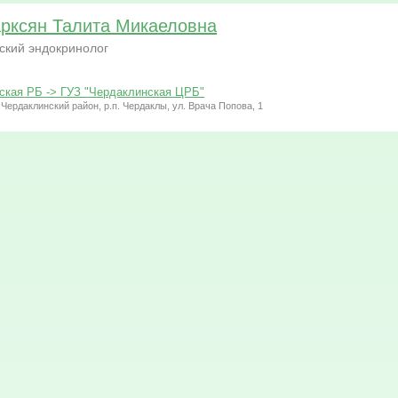
рксян Талита Микаеловна
ский эндокринолог
ская РБ -> ГУЗ "Чердаклинская ЦРБ"
 Чердаклинский район, р.п. Чердаклы, ул. Врача Попова, 1