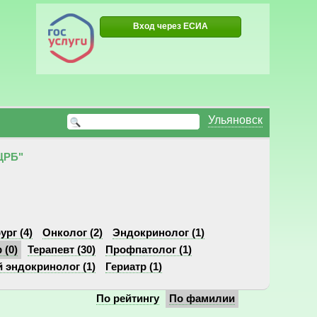
Вход через ЕСИА
Ульяновск
ЦРБ"
ург (4)
Онколог (2)
Эндокринолог (1)
 (0)
Терапевт (30)
Профпатолог (1)
 эндокринолог (1)
Гериатр (1)
По рейтингу
По фамилии