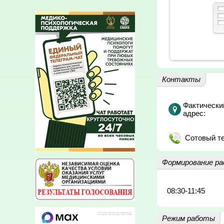
Контакты
Фактически
адрес:
Сотовый т
Формирование ра
08:30-11:45
Режим работы