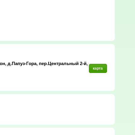
н, д.Папуз-Гора, пер.Центральный 2-й,
карта