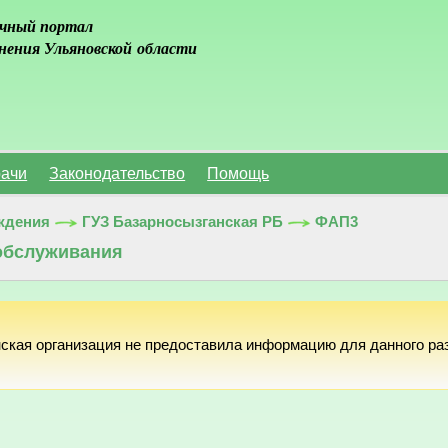
чный портал
нения Ульяновской области
ачи
Законодательство
Помощь
ждения
ГУЗ Базарносызганская РБ
ФАП3
обслуживания
ская организация не предоставила информацию для данного ра