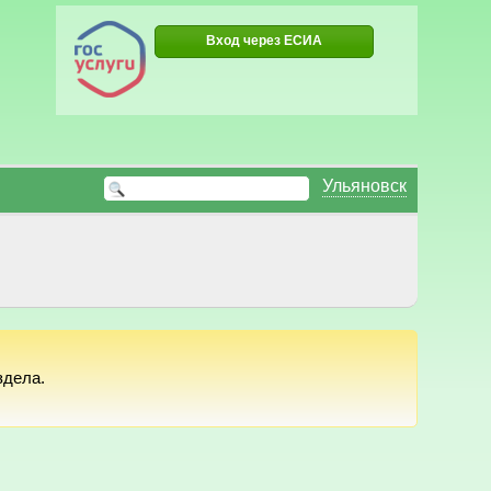
Вход через ЕСИА
Ульяновск
здела.